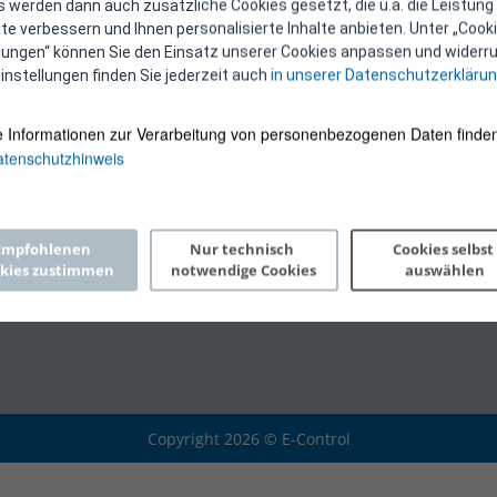
 werden dann auch zusätzliche Cookies gesetzt, die u.a. die Leistung
e verbessern und Ihnen personalisierte Inhalte anbieten. Unter „Cooki
llungen“ können Sie den Einsatz unserer Cookies anpassen und widerru
instellungen finden Sie jederzeit auch
in unserer Datenschutzerkläru
e Informationen zur Verarbeitung von personenbezogenen Daten finden
tenschutzhinweis
Empfohlenen 
Nur technisch 
Cookies selbst 
kies zustimmen
notwendige Cookies
auswählen
Copyright 2026 © E-Control