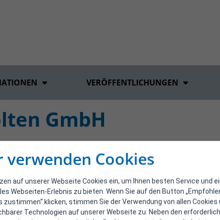
MATIONEN
VERÖFFENTLICHUNGEN
ölten GmbH
r verwenden Cookies
tzen auf unserer Webseite Cookies ein, um Ihnen besten Service und e
les Webseiten-Erlebnis zu bieten. Wenn Sie auf den Button „Empfohl
s zustimmen“ klicken, stimmen Sie der Verwendung von allen Cookies
ichbarer Technologien auf unserer Webseite zu. Neben den erforderlic