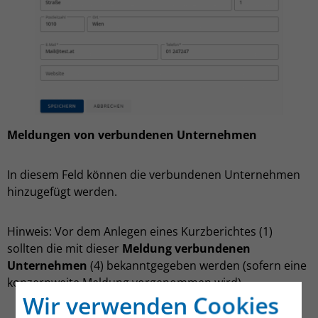
Meldungen von verbundenen Unternehmen
In diesem Feld können die verbundenen Unternehmen
hinzugefügt werden.
Hinweis: Vor dem Anlegen eines Kurzberichtes (1)
sollten die mit dieser
Meldung verbundenen
Unternehmen
(4) bekanntgegeben werden (sofern eine
konzernweite Meldung vorgenommen wird).
Wir verwenden Cookies