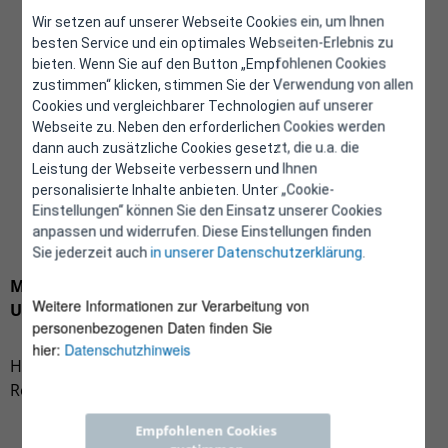
Wir setzen auf unserer Webseite Cookies ein, um Ihnen
besten Service und ein optimales Webseiten-Erlebnis zu
bieten. Wenn Sie auf den Button „Empfohlenen Cookies
zustimmen“ klicken, stimmen Sie der Verwendung von allen
Cookies und vergleichbarer Technologien auf unserer
Webseite zu. Neben den erforderlichen Cookies werden
dann auch zusätzliche Cookies gesetzt, die u.a. die
Leistung der Webseite verbessern und Ihnen
personalisierte Inhalte anbieten. Unter „Cookie-
Einstellungen“ können Sie den Einsatz unserer Cookies
anpassen und widerrufen. Diese Einstellungen finden
Sie jederzeit auch
in unserer Datenschutzerklärung
.
Meldungen zur Verpflichtung als großes
Weitere Informationen zur Verarbeitung von
Unternehmen
personenbezogenen Daten finden Sie
hier:
Datenschutzhinweis
Haben Sie Ihre Verpflichtung bereits gemeldet, ist der
Regler bereits auf „verpflichtet“ eingestellt.
Empfohlenen Cookies 