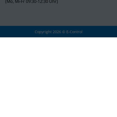
(Mo, Mi-Fr 09:30-12:30 Uhr)
Copyright 2026 © E-Control