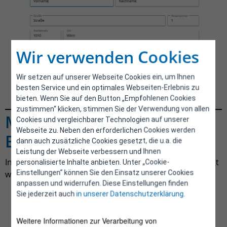
Wir verwenden Cookies
Wir setzen auf unserer Webseite Cookies ein, um Ihnen
besten Service und ein optimales Webseiten-Erlebnis zu
bieten. Wenn Sie auf den Button „Empfohlenen Cookies
zustimmen“ klicken, stimmen Sie der Verwendung von allen
Meldungen von
Cookies und vergleichbarer Technologien auf unserer
Webseite zu. Neben den erforderlichen Cookies werden
Beratungsstellen
dann auch zusätzliche Cookies gesetzt, die u.a. die
Leistung der Webseite verbessern und Ihnen
In diesem Feld können die Beratungsstellen hinzugefügt
personalisierte Inhalte anbieten. Unter „Cookie-
Einstellungen“ können Sie den Einsatz unserer Cookies
werden.
anpassen und widerrufen. Diese Einstellungen finden
Sie jederzeit auch
in unserer Datenschutzerklärung
.
Weitere Informationen zur Verarbeitung von