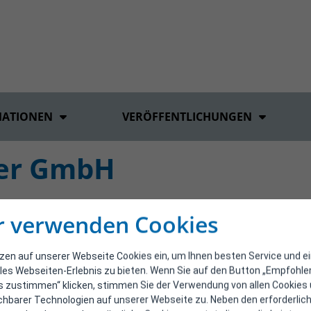
MATIONEN
VERÖFFENTLICHUNGEN
er GmbH
r verwenden Cookies
tzen auf unserer Webseite Cookies ein, um Ihnen besten Service und e
les Webseiten-Erlebnis zu bieten. Wenn Sie auf den Button „Empfohl
s zustimmen“ klicken, stimmen Sie der Verwendung von allen Cookies
ichbarer Technologien auf unserer Webseite zu. Neben den erforderlic