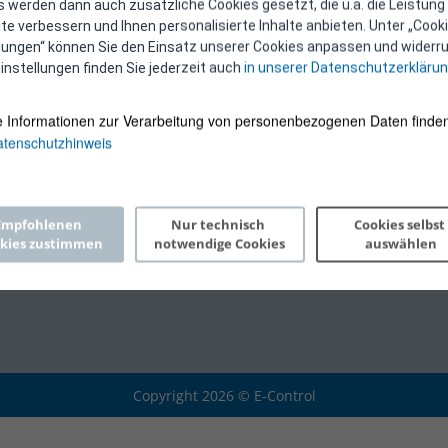
 werden dann auch zusätzliche Cookies gesetzt, die u.a. die Leistung
e verbessern und Ihnen personalisierte Inhalte anbieten. Unter „Cooki
llungen“ können Sie den Einsatz unserer Cookies anpassen und widerru
instellungen finden Sie jederzeit auch
in unserer Datenschutzerkläru
e Informationen zur Verarbeitung von personenbezogenen Daten finden
tenschutzhinweis
Empfohlenen 
Nur technisch 
Cookies selbst 
kies zustimmen
notwendige Cookies
auswählen
Copyright 2026 © E-Control