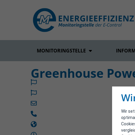
MONITORINGSTELLE
INFOR
Greenhouse Pow
Wi
Wir se
optima
Cookie
vergle