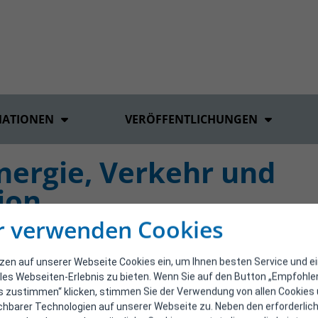
MATIONEN
VERÖFFENTLICHUNGEN
Energie, Verkehr und
ion
r verwenden Cookies
tzen auf unserer Webseite Cookies ein, um Ihnen besten Service und e
les Webseiten-Erlebnis zu bieten. Wenn Sie auf den Button „Empfohl
s zustimmen“ klicken, stimmen Sie der Verwendung von allen Cookies
ichbarer Technologien auf unserer Webseite zu. Neben den erforderlic