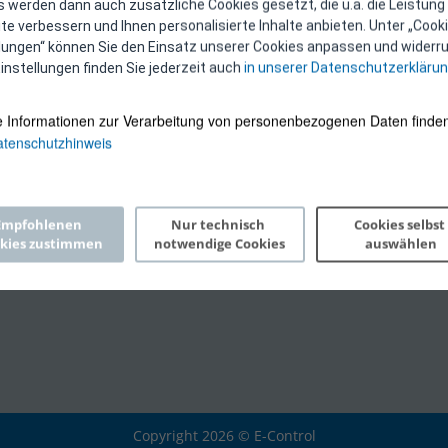
 werden dann auch zusätzliche Cookies gesetzt, die u.a. die Leistung
e verbessern und Ihnen personalisierte Inhalte anbieten. Unter „Cooki
llungen“ können Sie den Einsatz unserer Cookies anpassen und widerru
instellungen finden Sie jederzeit auch
in unserer Datenschutzerkläru
e Informationen zur Verarbeitung von personenbezogenen Daten finden
tenschutzhinweis
Empfohlenen 
Nur technisch 
Cookies selbst 
kies zustimmen
notwendige Cookies
auswählen
Copyright 2026 © E-Control