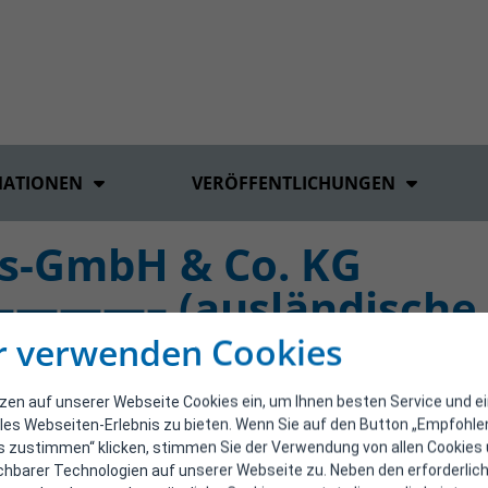
MATIONEN
VERÖFFENTLICHUNGEN
ls-GmbH & Co. KG
– (ausländische F
r verwenden Cookies
tzen auf unserer Webseite Cookies ein, um Ihnen besten Service und e
les Webseiten-Erlebnis zu bieten. Wenn Sie auf den Button „Empfohl
s zustimmen“ klicken, stimmen Sie der Verwendung von allen Cookies
ichbarer Technologien auf unserer Webseite zu. Neben den erforderlic