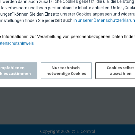
 werden dann auch zusätzliche Cookies gesetzt, die u.a. die Leistung
e verbessern und Ihnen personalisierte Inhalte anbieten. Unter „Cooki
llungen“ können Sie den Einsatz unserer Cookies anpassen und widerru
instellungen finden Sie jederzeit auch
in unserer Datenschutzerkläru
e Informationen zur Verarbeitung von personenbezogenen Daten finden
tenschutzhinweis
Empfohlenen 
Nur technisch 
Cookies selbst 
kies zustimmen
notwendige Cookies
auswählen
Copyright 2026 © E-Control