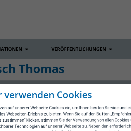
MATIONEN
VERÖFFENTLICHUNGEN
tsch Thomas
r verwenden Cookies
tzen auf unserer Webseite Cookies ein, um Ihnen besten Service und e
les Webseiten-Erlebnis zu bieten. Wenn Sie auf den Button „Empfohl
s zustimmen“ klicken, stimmen Sie der Verwendung von allen Cookies
ichbarer Technologien auf unserer Webseite zu. Neben den erforderlic