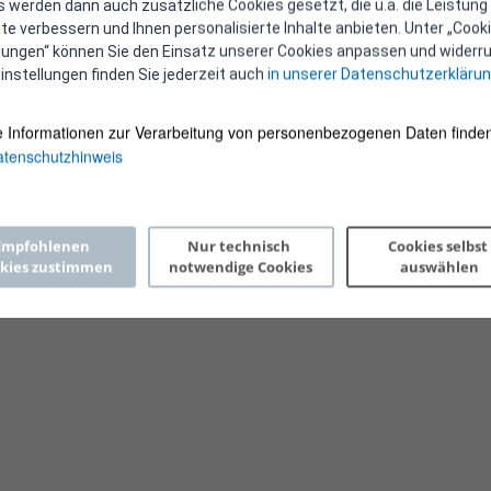
 werden dann auch zusätzliche Cookies gesetzt, die u.a. die Leistung
e verbessern und Ihnen personalisierte Inhalte anbieten. Unter „Cooki
llungen“ können Sie den Einsatz unserer Cookies anpassen und widerru
instellungen finden Sie jederzeit auch
in unserer Datenschutzerkläru
e Informationen zur Verarbeitung von personenbezogenen Daten finden
tenschutzhinweis
Copyright 2026 © E-Control
Empfohlenen 
Nur technisch 
Cookies selbst 
kies zustimmen
notwendige Cookies
auswählen