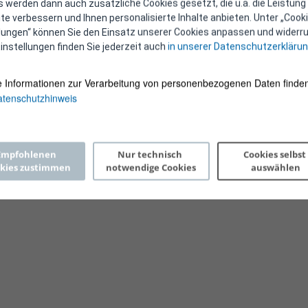
 werden dann auch zusätzliche Cookies gesetzt, die u.a. die Leistung
e verbessern und Ihnen personalisierte Inhalte anbieten. Unter „Cooki
llungen“ können Sie den Einsatz unserer Cookies anpassen und widerru
instellungen finden Sie jederzeit auch
in unserer Datenschutzerkläru
e Informationen zur Verarbeitung von personenbezogenen Daten finden
tenschutzhinweis
Copyright 2026 © E-Control
Empfohlenen 
Nur technisch 
Cookies selbst 
kies zustimmen
notwendige Cookies
auswählen