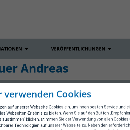
MATIONEN
VERÖFFENTLICHUNGEN
uer Andreas
r verwenden Cookies
tzen auf unserer Webseite Cookies ein, um Ihnen besten Service und e
les Webseiten-Erlebnis zu bieten. Wenn Sie auf den Button „Empfohl
s zustimmen“ klicken, stimmen Sie der Verwendung von allen Cookies
ichbarer Technologien auf unserer Webseite zu. Neben den erforderlic