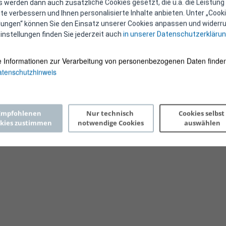
 werden dann auch zusätzliche Cookies gesetzt, die u.a. die Leistung
e verbessern und Ihnen personalisierte Inhalte anbieten. Unter „Cooki
llungen“ können Sie den Einsatz unserer Cookies anpassen und widerru
instellungen finden Sie jederzeit auch
in unserer Datenschutzerkläru
e Informationen zur Verarbeitung von personenbezogenen Daten finden
tenschutzhinweis
Copyright 2026 © E-Control
Empfohlenen 
Nur technisch 
Cookies selbst 
kies zustimmen
notwendige Cookies
auswählen