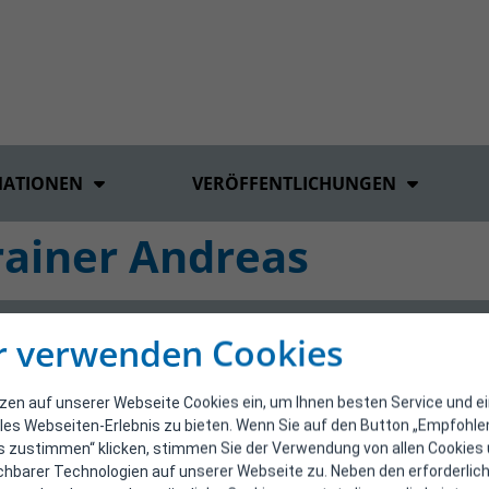
MATIONEN
VERÖFFENTLICHUNGEN
rainer Andreas
r verwenden Cookies
tzen auf unserer Webseite Cookies ein, um Ihnen besten Service und e
les Webseiten-Erlebnis zu bieten. Wenn Sie auf den Button „Empfohl
s zustimmen“ klicken, stimmen Sie der Verwendung von allen Cookies
ichbarer Technologien auf unserer Webseite zu. Neben den erforderlic