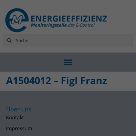
A1504012 – Figl Franz
Über uns
Kontakt
Impressum