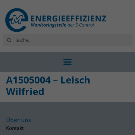
A1505004 – Leisch
Wilfried
Über uns
Kontakt