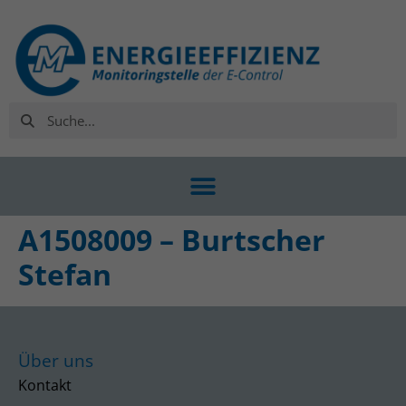
A1508009 – Burtscher
Stefan
Über uns
Kontakt