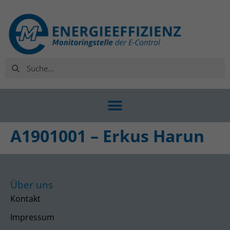
A1901001 – Erkus Harun
Über uns
Kontakt
Impressum