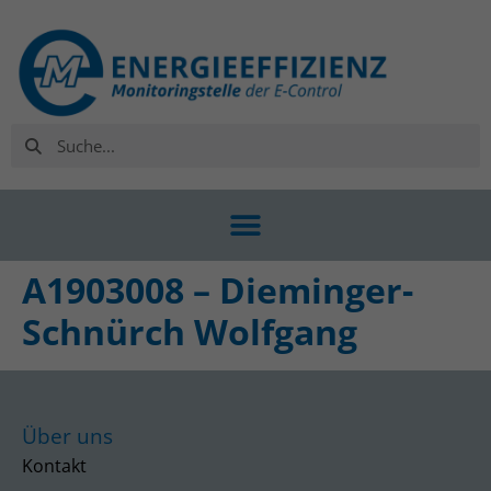
A1903008 – Dieminger-
Schnürch Wolfgang
Über uns
Kontakt