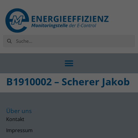
B1910002 – Scherer Jakob
Über uns
Kontakt
Impressum