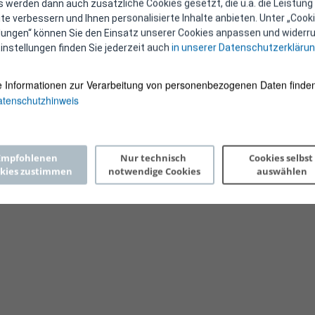
 werden dann auch zusätzliche Cookies gesetzt, die u.a. die Leistung
e verbessern und Ihnen personalisierte Inhalte anbieten. Unter „Cooki
llungen“ können Sie den Einsatz unserer Cookies anpassen und widerru
instellungen finden Sie jederzeit auch
in unserer Datenschutzerkläru
e Informationen zur Verarbeitung von personenbezogenen Daten finden
tenschutzhinweis
Copyright 2026 © E-Control
Empfohlenen 
Nur technisch 
Cookies selbst 
kies zustimmen
notwendige Cookies
auswählen