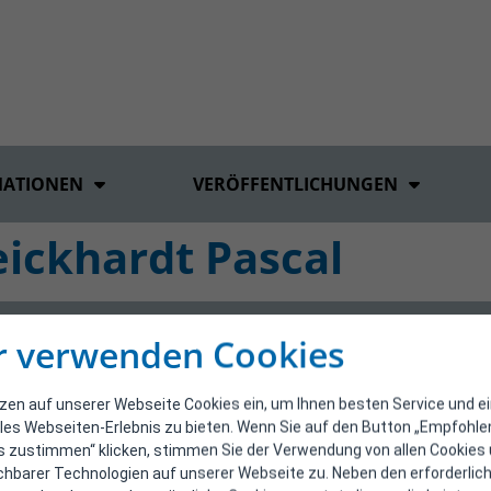
MATIONEN
VERÖFFENTLICHUNGEN
ickhardt Pascal
r verwenden Cookies
tzen auf unserer Webseite Cookies ein, um Ihnen besten Service und e
les Webseiten-Erlebnis zu bieten. Wenn Sie auf den Button „Empfohl
s zustimmen“ klicken, stimmen Sie der Verwendung von allen Cookies
ichbarer Technologien auf unserer Webseite zu. Neben den erforderlic