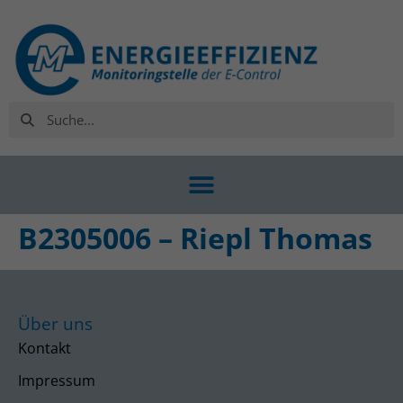
B2305006 – Riepl Thomas
Über uns
Kontakt
Impressum