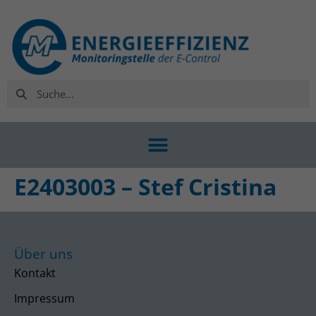
E2403003 – Stef Cristina
Über uns
Kontakt
Impressum