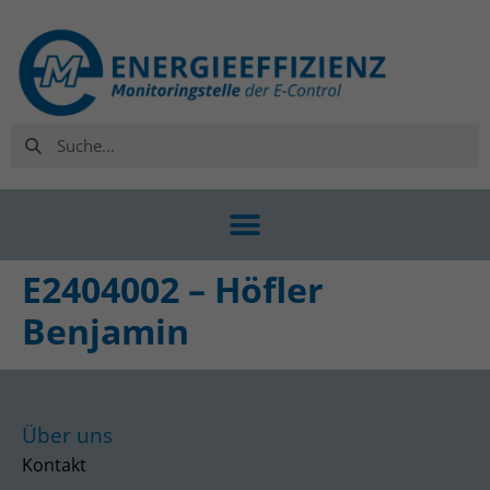
E2404002 – Höfler
Benjamin
Über uns
Kontakt