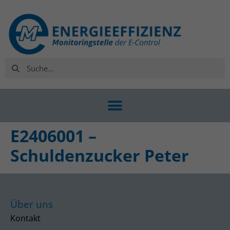
E2406001 –
Schuldenzucker Peter
Über uns
Kontakt