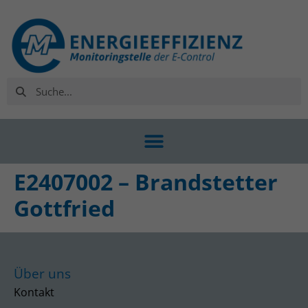
E2407002 – Brandstetter
Gottfried
Über uns
Kontakt