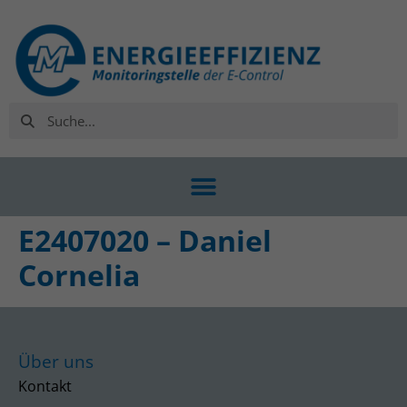
E2407020 – Daniel
Cornelia
Über uns
Kontakt