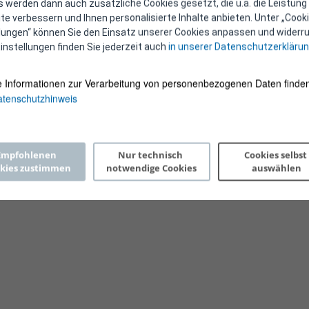
 werden dann auch zusätzliche Cookies gesetzt, die u.a. die Leistung
e verbessern und Ihnen personalisierte Inhalte anbieten. Unter „Cooki
llungen“ können Sie den Einsatz unserer Cookies anpassen und widerru
instellungen finden Sie jederzeit auch
in unserer Datenschutzerkläru
e Informationen zur Verarbeitung von personenbezogenen Daten finden
tenschutzhinweis
Copyright 2026 © E-Control
Empfohlenen 
Nur technisch 
Cookies selbst 
kies zustimmen
notwendige Cookies
auswählen