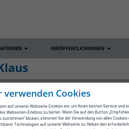
MATIONEN
VERÖFFENTLICHUNGEN
Klaus
r verwenden Cookies
tzen auf unserer Webseite Cookies ein, um Ihnen besten Service und e
les Webseiten-Erlebnis zu bieten. Wenn Sie auf den Button „Empfohl
s zustimmen“ klicken, stimmen Sie der Verwendung von allen Cookies
ichbarer Technologien auf unserer Webseite zu. Neben den erforderlic