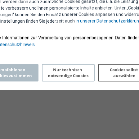
 werden dann auch zusätzliche Cookies gesetzt, die u.a. die Leistung
e verbessern und Ihnen personalisierte Inhalte anbieten. Unter „Cooki
llungen“ können Sie den Einsatz unserer Cookies anpassen und widerru
instellungen finden Sie jederzeit auch
in unserer Datenschutzerkläru
e Informationen zur Verarbeitung von personenbezogenen Daten finden
tenschutzhinweis
Copyright 2026 © E-Control
Empfohlenen 
Nur technisch 
Cookies selbst 
kies zustimmen
notwendige Cookies
auswählen