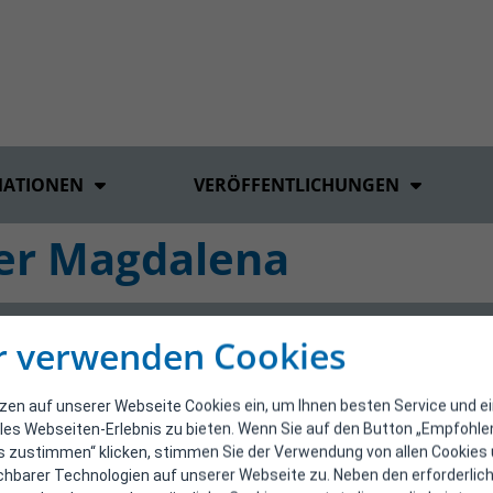
MATIONEN
VERÖFFENTLICHUNGEN
ler Magdalena
r verwenden Cookies
tzen auf unserer Webseite Cookies ein, um Ihnen besten Service und e
les Webseiten-Erlebnis zu bieten. Wenn Sie auf den Button „Empfohl
s zustimmen“ klicken, stimmen Sie der Verwendung von allen Cookies
ichbarer Technologien auf unserer Webseite zu. Neben den erforderlic