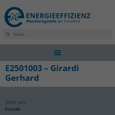
E2501003 – Girardi
Gerhard
Über uns
Kontakt