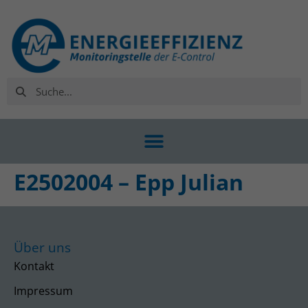
E2502004 – Epp Julian
Über uns
Kontakt
Impressum