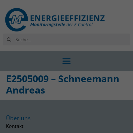
E2505009 – Schneemann
Andreas
Über uns
Kontakt