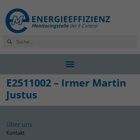
E2511002 – Irmer Martin
Justus
Über uns
Kontakt