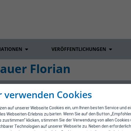
MATIONEN
VERÖFFENTLICHUNGEN
auer Florian
r verwenden Cookies
tzen auf unserer Webseite Cookies ein, um Ihnen besten Service und e
les Webseiten-Erlebnis zu bieten. Wenn Sie auf den Button „Empfohl
s zustimmen“ klicken, stimmen Sie der Verwendung von allen Cookies
ichbarer Technologien auf unserer Webseite zu. Neben den erforderlic