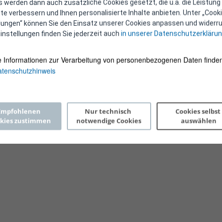
 werden dann auch zusätzliche Cookies gesetzt, die u.a. die Leistung
e verbessern und Ihnen personalisierte Inhalte anbieten. Unter „Cooki
llungen“ können Sie den Einsatz unserer Cookies anpassen und widerru
instellungen finden Sie jederzeit auch
in unserer Datenschutzerkläru
e Informationen zur Verarbeitung von personenbezogenen Daten finden
tenschutzhinweis
Copyright 2026 © E-Control
Empfohlenen 
Nur technisch 
Cookies selbst 
kies zustimmen
notwendige Cookies
auswählen