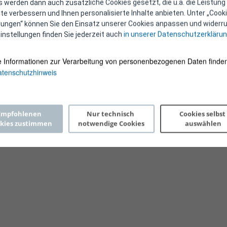
 werden dann auch zusätzliche Cookies gesetzt, die u.a. die Leistung
e verbessern und Ihnen personalisierte Inhalte anbieten. Unter „Cooki
llungen“ können Sie den Einsatz unserer Cookies anpassen und widerru
instellungen finden Sie jederzeit auch
in unserer Datenschutzerkläru
e Informationen zur Verarbeitung von personenbezogenen Daten finden
tenschutzhinweis
Copyright 2026 © E-Control
Empfohlenen 
Nur technisch 
Cookies selbst 
kies zustimmen
notwendige Cookies
auswählen