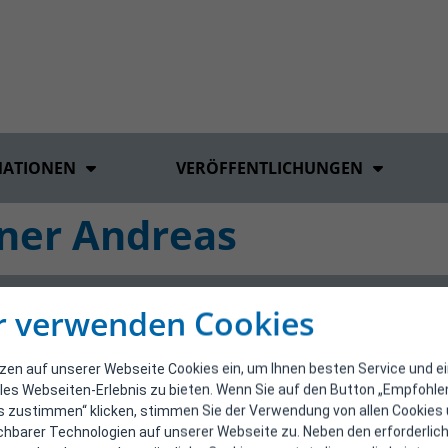
MATIONEN
VERÖFFENTLICHUNGEN
ner Andreas
r verwenden Cookies
tzen auf unserer Webseite Cookies ein, um Ihnen besten Service und e
les Webseiten-Erlebnis zu bieten. Wenn Sie auf den Button „Empfohl
s zustimmen“ klicken, stimmen Sie der Verwendung von allen Cookies
ichbarer Technologien auf unserer Webseite zu. Neben den erforderlic