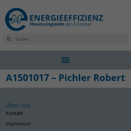
A1501017 – Pichler Robert
Über uns
Kontakt
Impressum