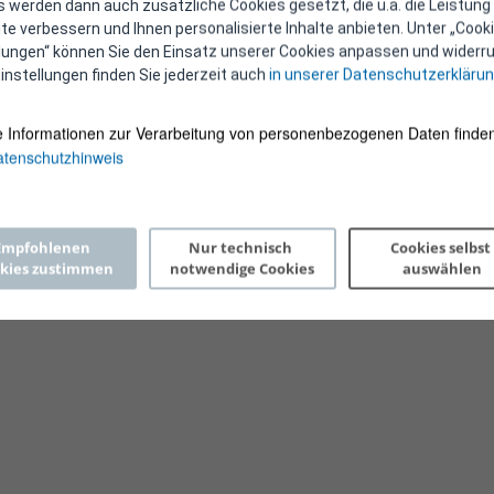
 werden dann auch zusätzliche Cookies gesetzt, die u.a. die Leistung
e verbessern und Ihnen personalisierte Inhalte anbieten. Unter „Cooki
llungen“ können Sie den Einsatz unserer Cookies anpassen und widerru
instellungen finden Sie jederzeit auch
in unserer Datenschutzerkläru
e Informationen zur Verarbeitung von personenbezogenen Daten finden
tenschutzhinweis
Copyright 2026 © E-Control
Empfohlenen 
Nur technisch 
Cookies selbst 
kies zustimmen
notwendige Cookies
auswählen