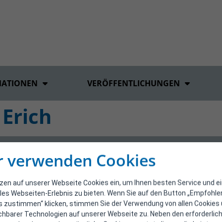
MATIONEN
VERÖFFENTLICHUNGEN
 Erich
r verwenden Cookies
tzen auf unserer Webseite Cookies ein, um Ihnen besten Service und e
les Webseiten-Erlebnis zu bieten. Wenn Sie auf den Button „Empfohl
s zustimmen“ klicken, stimmen Sie der Verwendung von allen Cookies
ichbarer Technologien auf unserer Webseite zu. Neben den erforderlic