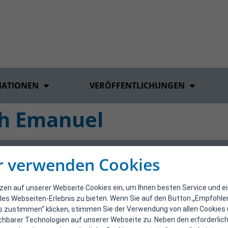
MATIONEN
VERÖFFENTLICHUNGEN
ch Emanuel
r verwenden Cookies
tzen auf unserer Webseite Cookies ein, um Ihnen besten Service und e
les Webseiten-Erlebnis zu bieten. Wenn Sie auf den Button „Empfohl
s zustimmen“ klicken, stimmen Sie der Verwendung von allen Cookies
ichbarer Technologien auf unserer Webseite zu. Neben den erforderlic