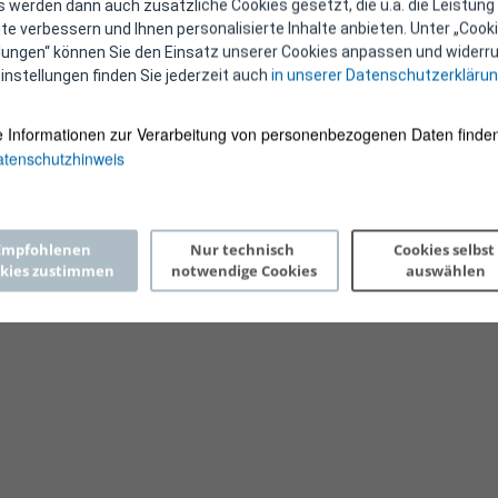
 werden dann auch zusätzliche Cookies gesetzt, die u.a. die Leistung
e verbessern und Ihnen personalisierte Inhalte anbieten. Unter „Cooki
llungen“ können Sie den Einsatz unserer Cookies anpassen und widerru
instellungen finden Sie jederzeit auch
in unserer Datenschutzerkläru
e Informationen zur Verarbeitung von personenbezogenen Daten finden
tenschutzhinweis
Copyright 2026 © E-Control
Empfohlenen 
Nur technisch 
Cookies selbst 
kies zustimmen
notwendige Cookies
auswählen