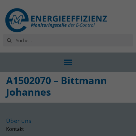
A1502070 – Bittmann
Johannes
Über uns
Kontakt