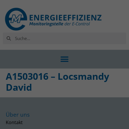
A1503016 – Locsmandy
David
Über uns
Kontakt