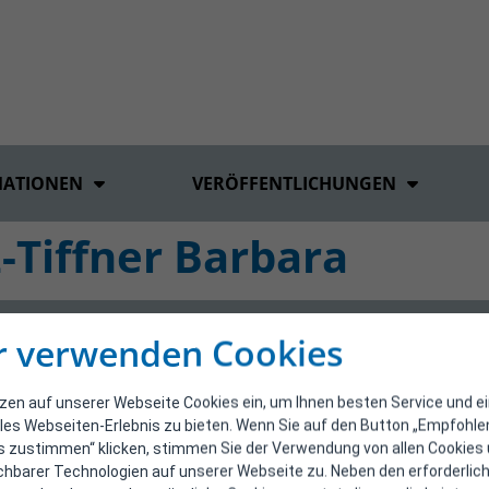
MATIONEN
VERÖFFENTLICHUNGEN
-Tiffner Barbara
r verwenden Cookies
tzen auf unserer Webseite Cookies ein, um Ihnen besten Service und e
les Webseiten-Erlebnis zu bieten. Wenn Sie auf den Button „Empfohl
s zustimmen“ klicken, stimmen Sie der Verwendung von allen Cookies
ichbarer Technologien auf unserer Webseite zu. Neben den erforderlic