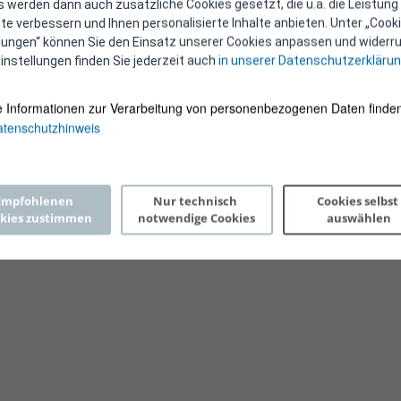
 werden dann auch zusätzliche Cookies gesetzt, die u.a. die Leistung
e verbessern und Ihnen personalisierte Inhalte anbieten. Unter „Cooki
llungen“ können Sie den Einsatz unserer Cookies anpassen und widerru
instellungen finden Sie jederzeit auch
in unserer Datenschutzerkläru
e Informationen zur Verarbeitung von personenbezogenen Daten finden
tenschutzhinweis
Copyright 2026 © E-Control
Empfohlenen 
Nur technisch 
Cookies selbst 
kies zustimmen
notwendige Cookies
auswählen