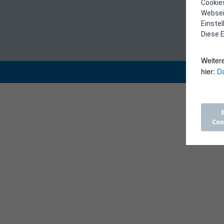
Cookies
Webseit
Einste
Diese E
Weiter
hier:
Da
Coo