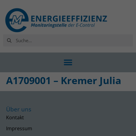
A1709001 – Kremer Julia
Über uns
Kontakt
Impressum