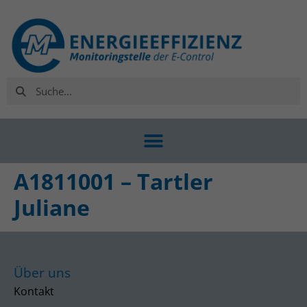
A1811001 – Tartler
Juliane
Über uns
Kontakt