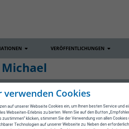
MATIONEN
VERÖFFENTLICHUNGEN
 Michael
r verwenden Cookies
tzen auf unserer Webseite Cookies ein, um Ihnen besten Service und e
les Webseiten-Erlebnis zu bieten. Wenn Sie auf den Button „Empfohl
s zustimmen“ klicken, stimmen Sie der Verwendung von allen Cookies
ichbarer Technologien auf unserer Webseite zu. Neben den erforderlic