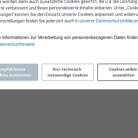
 werden dann auch zusätzliche Cookies gesetzt, die u.a. die Leistung
e verbessern und Ihnen personalisierte Inhalte anbieten. Unter „Cooki
llungen“ können Sie den Einsatz unserer Cookies anpassen und widerru
instellungen finden Sie jederzeit auch
in unserer Datenschutzerkläru
e Informationen zur Verarbeitung von personenbezogenen Daten finden
tenschutzhinweis
Copyright 2026 © E-Control
Empfohlenen 
Nur technisch 
Cookies selbst 
kies zustimmen
notwendige Cookies
auswählen