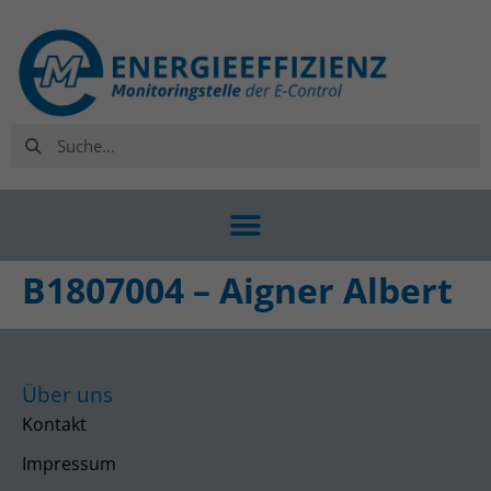
B1807004 – Aigner Albert
Über uns
Kontakt
Impressum