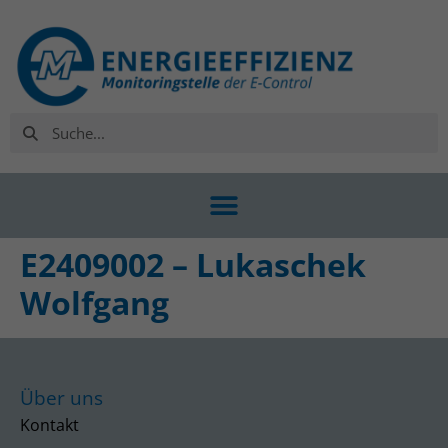
E2409002 – Lukaschek
Wolfgang
Über uns
Kontakt