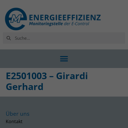
E2501003 – Girardi
Gerhard
Über uns
Kontakt