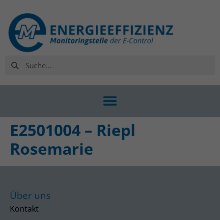
E2501004 – Riepl
Rosemarie
Über uns
Kontakt