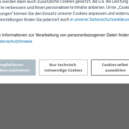
 werden dann auch zusätzliche Cookies gesetzt, die u.a. die Leistung
e verbessern und Ihnen personalisierte Inhalte anbieten. Unter „Cooki
llungen“ können Sie den Einsatz unserer Cookies anpassen und widerru
instellungen finden Sie jederzeit auch
in unserer Datenschutzerkläru
e Informationen zur Verarbeitung von personenbezogenen Daten finden
tenschutzhinweis
Copyright 2026 © E-Control
Empfohlenen 
Nur technisch 
Cookies selbst 
kies zustimmen
notwendige Cookies
auswählen