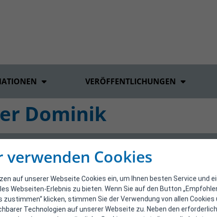
MATIONEN
VERÖFFENTLICHUNGEN
ger Dominik
r verwenden Cookies
tzen auf unserer Webseite Cookies ein, um Ihnen besten Service und e
les Webseiten-Erlebnis zu bieten. Wenn Sie auf den Button „Empfohl
s zustimmen“ klicken, stimmen Sie der Verwendung von allen Cookies
ichbarer Technologien auf unserer Webseite zu. Neben den erforderlic