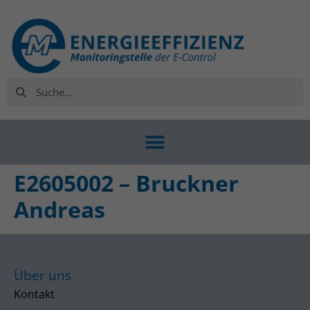
E2605002 – Bruckner
Andreas
Über uns
Kontakt