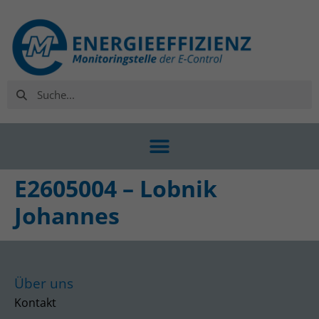
E2605004 – Lobnik
Johannes
Über uns
Kontakt