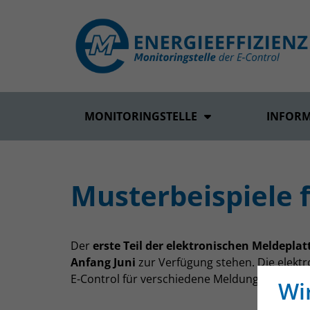
MONITORINGSTELLE
INFOR
Musterbeispiele 
Der
erste Teil der elektronischen Meldepla
Anfang Juni
zur Verfügung stehen. Die elektr
E-Control für verschiedene Meldungen nach d
Wi