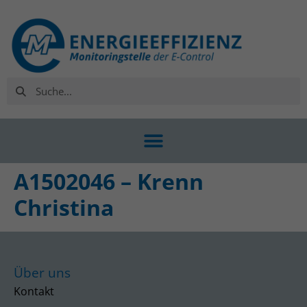
A1502046 – Krenn
Christina
Über uns
Kontakt