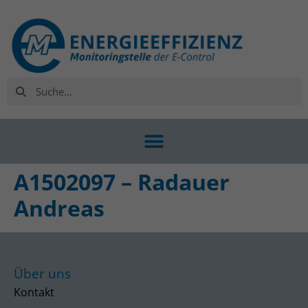
A1502097 – Radauer
Andreas
Über uns
Kontakt