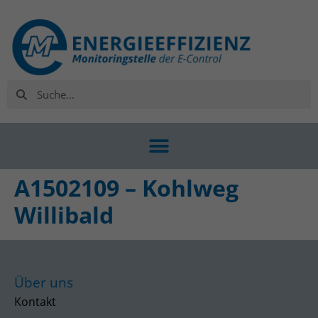
A1502109 – Kohlweg
Willibald
Über uns
Kontakt